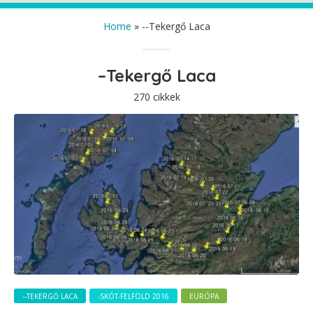
Home
»
--Tekergő Laca
–Tekergő Laca
270 cikkek
--TEKERGŐ LACA
-SKÓT-FELFÖLD 2016
EURÓPA