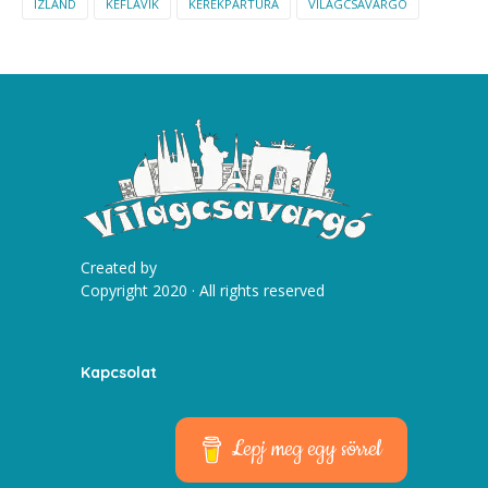
IZLAND
KEFLAVIK
KERÉKPÁRTÚRA
VILÁGCSAVARGÓ
Created by
Copyright 2020 · All rights reserved
Kapcsolat
Lepj meg egy sörrel