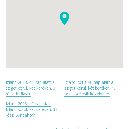
Izland 2013. 40 nap alatt a
Izland 2013. 40 nap alatt a
sziget körül, két keréken. 3.
sziget körül, két keréken. 1.
rész, Keflavik.
rész, Keflavík közelében.
Izland 2013. 40 nap alatt
Izland körül, két keréken. 38.
rész. Sundahöfn.