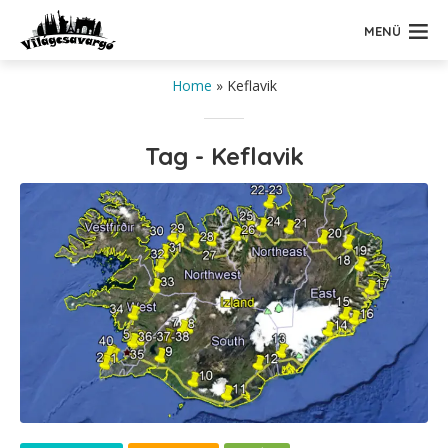
MENÜ
Home
»
Keflavik
Tag - Keflavik