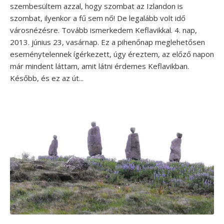
szembesültem azzal, hogy szombat az Izlandon is
szombat, ilyenkor a fű sem nő! De legalább volt idő
városnézésre. Tovább ismerkedem Keflavikkal. 4. nap,
2013. június 23, vasárnap. Ez a pihenőnap meglehetősen
eseménytelennek ígérkezett, úgy éreztem, az előző napon
már mindent láttam, amit látni érdemes Keflavikban.
Később, és ez az út...