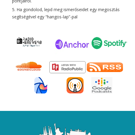
pontjairól.
Ha gondolod, lepd meg ismerőseidet egy megosztás
segítségével egy “hangos-lap”-pal