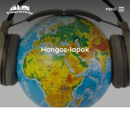
MENÜ
Hangos-lapok