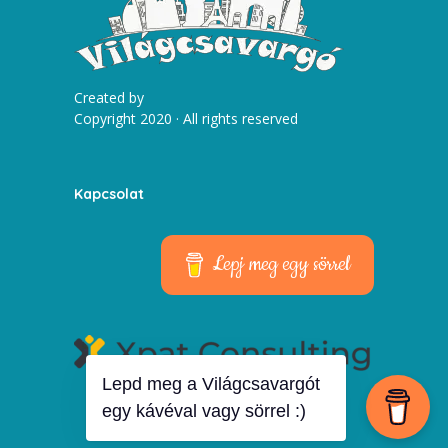
Created by
Copyright 2020 · All rights reserved
Kapcsolat
Lepj meg egy sörrel
Lepd meg a Világcsavargót
egy kávéval vagy sörrel :)