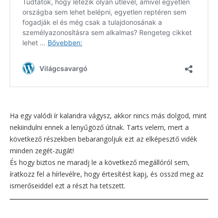
Ha egy valódi ír kalandra vágysz, akkor nincs más dolgod, mint
nekiindulni ennek a lenyűgöző útnak. Tarts velem, mert a
következő részekben bebarangoljuk ezt az elképesztő vidék
minden zegét-zugát!
És hogy biztos ne maradj le a következő megállóról sem,
íratkozz fel a hírlevélre, hogy értesítést kapj, és osszd meg az
ismerőseiddel ezt a részt ha tetszett.