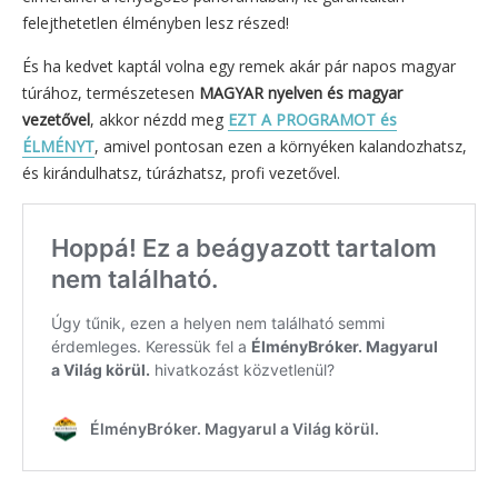
felejthetetlen élményben lesz részed!
És ha kedvet kaptál volna egy remek akár pár napos magyar
túrához, természetesen
MAGYAR nyelven és magyar
vezetővel
, akkor nézdd meg
EZT A PROGRAMOT és
ÉLMÉNYT
, amivel pontosan ezen a környéken kalandozhatsz,
és kirándulhatsz, túrázhatsz, profi vezetővel.