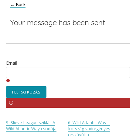
← Back
Your message has been sent
Email
FELIRATKOZÁS
9. Slieve League sziklái: A
6. Wild Atlantic Way –
Wild Atlantic Way csodája
Írország vadregényes
országútja