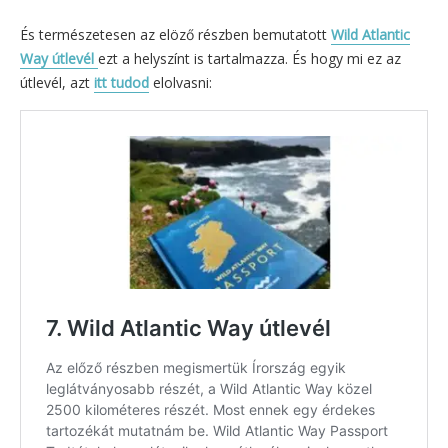
És természetesen az elöző részben bemutatott
Wild Atlantic
Way útlevél
ezt a helyszínt is tartalmazza. És hogy mi ez az
útlevél, azt
itt tudod
elolvasni: