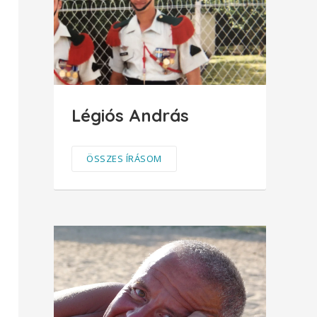
Légiós András
ÖSSZES ÍRÁSOM