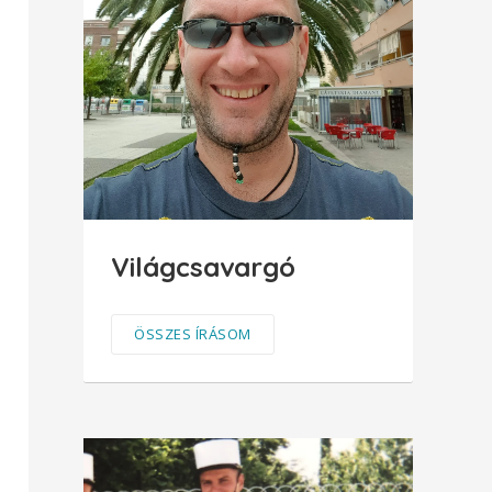
Világcsavargó
ÖSSZES ÍRÁSOM