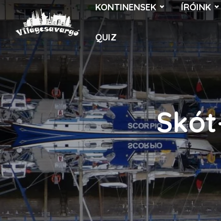
KONTINENSEK
ÍRÓINK
QUIZ
Skót-