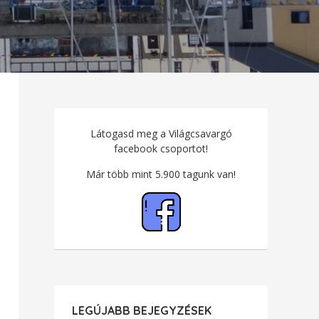
Látogasd meg a Világcsavargó
facebook csoportot!
Már több mint 5.900 tagunk van!
LEGÚJABB BEJEGYZÉSEK