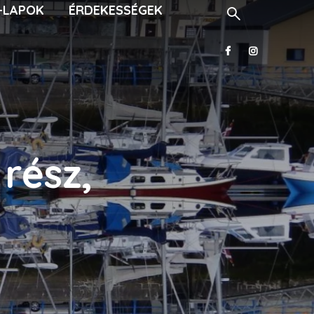
-LAPOK
ÉRDEKESSÉGEK
 rész,