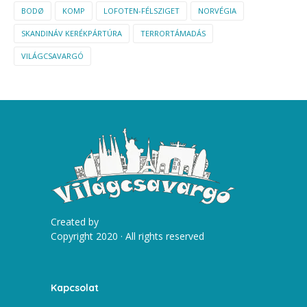
BODØ
KOMP
LOFOTEN-FÉLSZIGET
NORVÉGIA
SKANDINÁV KERÉKPÁRTÚRA
TERRORTÁMADÁS
VILÁGCSAVARGÓ
Created by
Copyright 2020 · All rights reserved
Kapcsolat