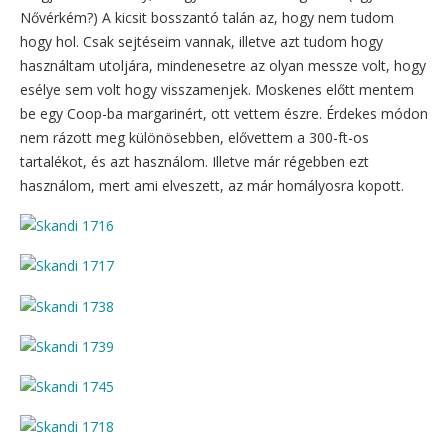
Nővérkém?) A kicsit bosszantó talán az, hogy nem tudom
hogy hol. Csak sejtéseim vannak, illetve azt tudom hogy
használtam utoljára, mindenesetre az olyan messze volt, hogy
esélye sem volt hogy visszamenjek. Moskenes előtt mentem
be egy Coop-ba margarinért, ott vettem észre. Érdekes módon
nem rázott meg különösebben, elővettem a 300-ft-os
tartalékot, és azt használom. Illetve már régebben ezt
használom, mert ami elveszett, az már homályosra kopott.