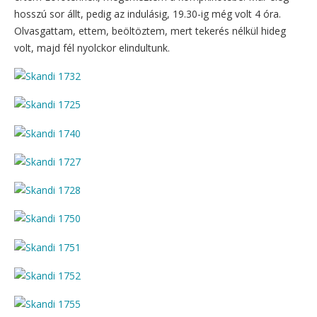
hosszú sor állt, pedig az indulásig, 19.30-ig még volt 4 óra.
Olvasgattam, ettem, beöltöztem, mert tekerés nélkül hideg
volt, majd fél nyolckor elindultunk.