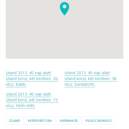
Izland 2013. 40 nap alatt
Izland 2013. 40 nap alatt
Izland körül, két keréken. 26.
Izland körül, két keréken. 38.
rész. Bakki.
rész. Sundahöfn.
Izland 2013. 40 nap alatt
Izland körül, két keréken. 15.
rész, Höfn előtt.
IZLAND
KERÉKPÁRTÚRA
VARMAHLÍÐ
VILÁGCSAVARGÓ