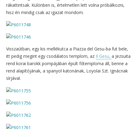
rákattintsak. Különben is, értelmetlen lett volna próbálkozni,
hisz én mindig csak az igazat mondom.
Visszaútban, egy kis mellékutca a Piazza del Gesu-ba fut bele,
itt pedig megint egy csodálatos templom, az
Il Gesu,
a Jezsuita
rend korai barokk pompájában épült főtemploma áll, benne a
rend alapítójának, a spanyol katonának, Loyolai Szt. Ignácnak
sírjával.