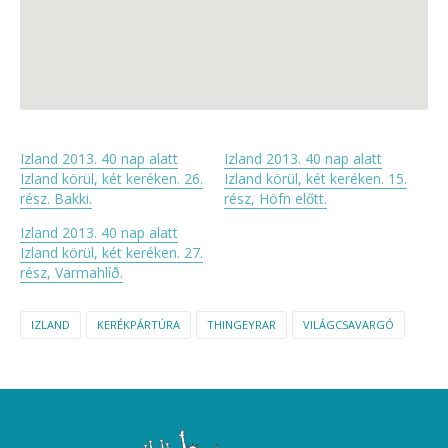
Izland 2013. 40 nap alatt
Izland 2013. 40 nap alatt
Izland körül, két keréken. 26.
Izland körül, két keréken. 15.
rész. Bakki.
rész, Höfn előtt.
Izland 2013. 40 nap alatt
Izland körül, két keréken. 27.
rész, Varmahlíð.
IZLAND
KERÉKPÁRTÚRA
THINGEYRAR
VILÁGCSAVARGÓ