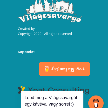
Created by
Copyright 2020 · All rights reserved
Kapcsolat
Lepj meg egy sörrel
Lepd meg a Világcsavargót
egy kávéval vagy sörrel :)