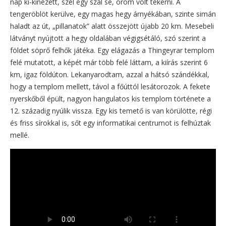
nap ki-kinézett, szél egy szál se, öröm volt tekerni. A
tengeröblöt kerülve, egy magas hegy árnyékában, szinte simán
haladt az út, „pillanatok” alatt összejött újabb 20 km. Mesebeli
látványt nyújtott a hegy oldalában végigsétáló, szó szerint a
földet söprő felhők játéka. Egy elágazás a Thingeyrar templom
felé mutatott, a képét már több felé láttam, a kiírás szerint 6
km, igaz földúton. Lekanyarodtam, azzal a hátsó szándékkal,
hogy a templom mellett, távol a főúttól lesátorozok. A fekete
nyerskőből épült, nagyon hangulatos kis templom története a
12. századig nyúlik vissza. Egy kis temető is van körülötte, régi
és friss sírokkal is, sőt egy informatikai centrumot is felhúztak
mellé.