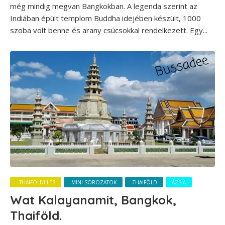
még mindig megvan Bangkokban. A legenda szerint az
Indiában épült templom Buddha idejében készült, 1000
szoba volt benne és arany csúcsokkal rendelkezett. Egy...
--THAIFÖLDI LES
-MINI SOROZATOK
-THAIFÖLD
ÁZSIA
Wat Kalayanamit, Bangkok,
Thaiföld.