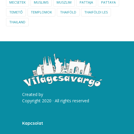
MECSETEK
MUSLIMS
MUSZLIM
PATTAJA
PATTAYA
TEMETŐ
TEMPLOMOK
THAIFÖLD
THAIFÖLDI LES
THAILAND
Created by
Copyright 2020 · All rights reserved
Kapcsolat