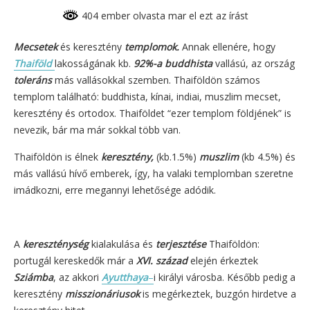
404 ember olvasta mar el ezt az írást
Mecsetek
és keresztény
templomok.
Annak ellenére, hogy
Thaiföld
lakosságának kb.
92%-a buddhista
vallású, az ország
toleráns
más vallásokkal szemben. Thaiföldön számos
templom található: buddhista, kínai, indiai, muszlim mecset,
keresztény és ortodox. Thaiföldet “ezer templom földjének” is
nevezik, bár ma már sokkal több van.
Thaiföldön is élnek
keresztény,
(kb.1.5%)
muszlim
(kb 4.5%) és
más vallású hívő emberek, így, ha valaki templomban szeretne
imádkozni, erre megannyi lehetősége adódik.
A
kereszténység
kialakulása és
terjesztése
Thaiföldön:
portugál kereskedők már a
XVI. század
elején érkeztek
Sziámba
, az akkori
Ayutthaya
–
i királyi városba. Később pedig a
keresztény
misszionáriusok
is megérkeztek, buzgón hirdetve a