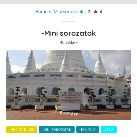
Home
»
-Mini sorozatok
»
2. oldal
-Mini sorozatok
45 cikkek
--THAIFÖLDI LES
-MINI SOROZATOK
-THAIFÖLD
ÁZSIA