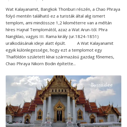
Wat Kalayanamit, Bangkok Thonburi részén, a Chao Phraya
folyó mentén található ez a turisták által alig ismert
templom, ami mindössze 1,2 kilométerre van a méltán
híres Hajnal Templomától, azaz a Wat Arun-tól. Phra
Nangklao, vagyis III. Rama király (ur.1824-1851)
uralkodásának ideje alatt épült. A Wat Kalayanamit
egyik különlegessége, hogy ezt a templomot egy
Thaiföldön született kínai származású gazdag főnemes,
Chao Phraya Nikorn Bodin építette...