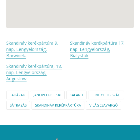
Skandináv kerékpártúra 9.
Skandináv kerékpártúra 17.
nap, Lengyelország,
nap. Lengyelország,
Barwinek.
Bialystok
Skandináv kerékpártúra, 18.
nap. Lengyelország,
Augustow
FAHÁZAK
JANOW LUBELSKI
KALAND
LENGYELORSZÁG
SÁTRAZÁS
SKANDINÁV KERÉKPÁRTÚRA
VILÁGCSAVARGÓ