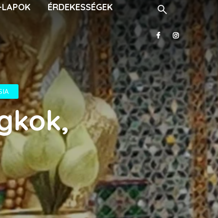
-LAPOK
ÉRDEKESSÉGEK
SIA
gkok,