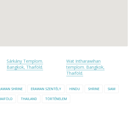
Sárkány Templom.
Wat Intharawihan
Bangkok, Thaiföld.
templom. Bangkok,
Thaiföld.
RAWAN SHRINE
ERAWAN SZENTÉLY
HINDU
SHRINE
SIAM
HAIFÖLD
THAILAND
TÖRTÉNELEM