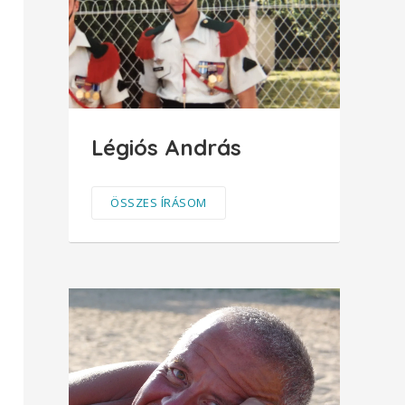
Légiós András
ÖSSZES ÍRÁSOM