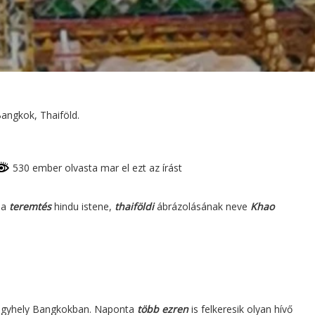
angkok, Thaiföld.
530 ember olvasta mar el ezt az írást
 a
teremtés
hindu istene,
thaiföldi
ábrázolásának neve
Khao
gyhely Bangkokban. Naponta
több ezren
is felkeresik olyan hívő