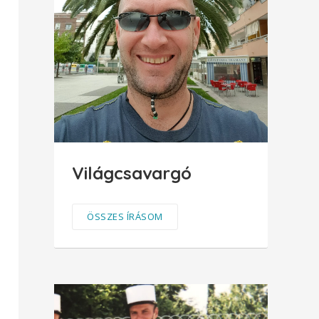
Világcsavargó
ÖSSZES ÍRÁSOM