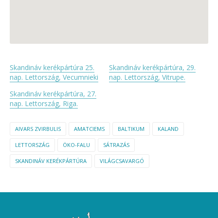
Skandináv kerékpártúra 25.
Skandináv kerékpártúra, 29.
nap. Lettország, Vecumnieki
nap. Lettország, Vitrupe.
Skandináv kerékpártúra, 27.
nap. Lettország, Riga.
AIVARS ZVIRBULIS
AMATCIEMS
BALTIKUM
KALAND
LETTORSZÁG
ÖKO-FALU
SÁTRAZÁS
SKANDINÁV KERÉKPÁRTÚRA
VILÁGCSAVARGÓ