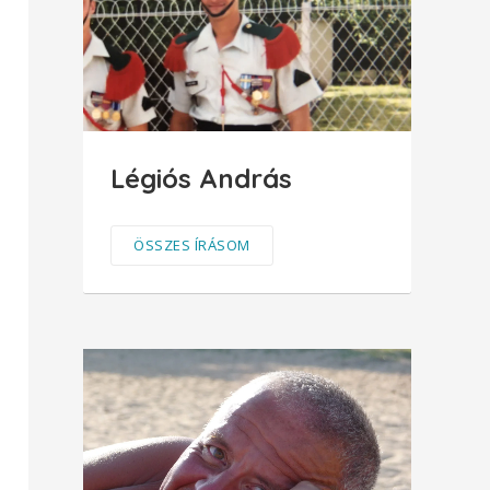
Légiós András
ÖSSZES ÍRÁSOM