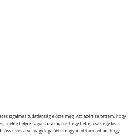
hetes izgalmas tudatlanság előzte meg. Azt azért sejtettem, hogy
s, meleg helyre fogunk utazni, mert egy hétre, csak egy kis
tt összekészítve. Vagy legalábbis nagyon bíztam abban, hogy