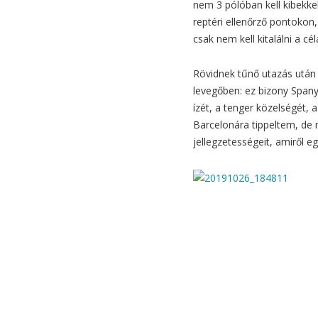
nem 3 pólóban kell kibekke
reptéri ellenőrző pontokon,
csak nem kell kitalálni a c
Rövidnek tűnő utazás után
levegőben: ez bizony Spany
ízét, a tenger közelségét, a
Barcelonára tippeltem, de 
jellegzetességeit, amiről 