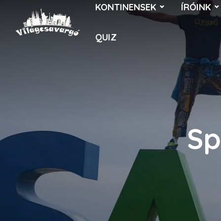
KONTINENSEK
ÍRÓINK
QUIZ
Sp