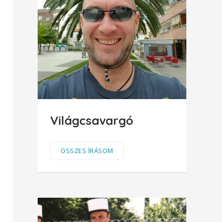
Világcsavargó
ÖSSZES ÍRÁSOM