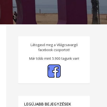
Látogasd meg a Világcsavargó
facebook csoportot!
Már több mint 5.900 tagunk van!
LEGÚJABB BEJEGYZÉSEK