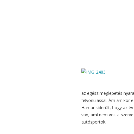
az egész meglepetés nyaralá
felvonulással. Ám amikor e
Hamar kiderült, hogy az év
van, ami nem volt a szerve
autósportok.