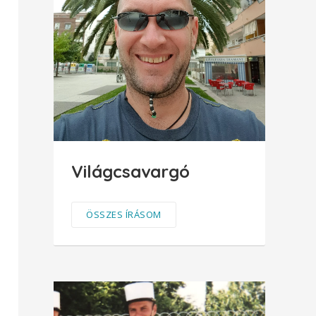
Világcsavargó
ÖSSZES ÍRÁSOM