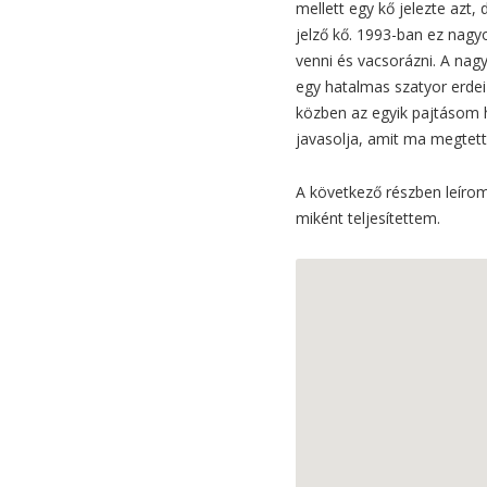
mellett egy kő jelezte azt
jelző kő. 1993-ban ez nagy
venni és vacsorázni. A nagy
egy hatalmas szatyor erdei
közben az egyik pajtásom h
javasolja, amit ma megtet
A következő részben leírom
miként teljesítettem.