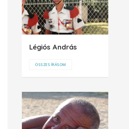
Légiós András
ÖSSZES ÍRÁSOM