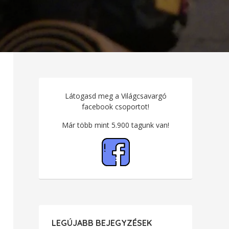
Látogasd meg a Világcsavargó
facebook csoportot!
Már több mint 5.900 tagunk van!
LEGÚJABB BEJEGYZÉSEK