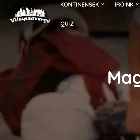
KONTINENSEK
ÍRÓINK
QUIZ
Mag