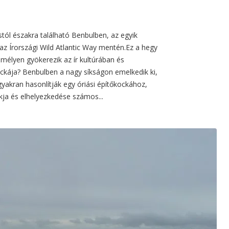
ostól északra található Benbulben, az egyik
z Írországi Wild Atlantic Way mentén.Ez a hegy
mélyen gyökerezik az ír kultúrában és
ckája? Benbulben a nagy síkságon emelkedik ki,
akran hasonlítják egy óriási építőkockához,
lakja és elhelyezkedése számos...