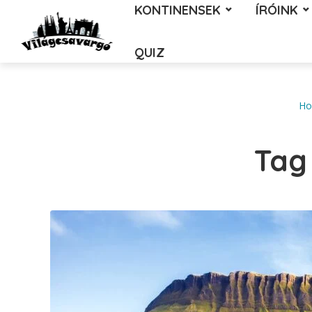
KONTINENSEK
ÍRÓINK
QUIZ
H
Tag 