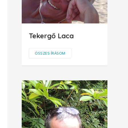
Tekergő Laca
ÖSSZES ÍRÁSOM