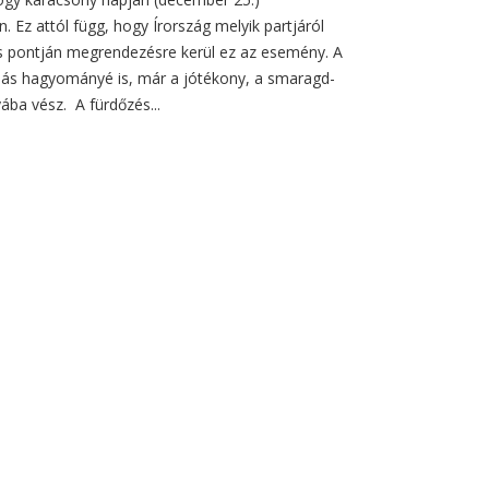
Ez attól függ, hogy Írország melyik partjáról
s pontján megrendezésre kerül ez az esemény. A
k más hagyományé is, már a jótékony, a smaragd-
ába vész. A fürdőzés...