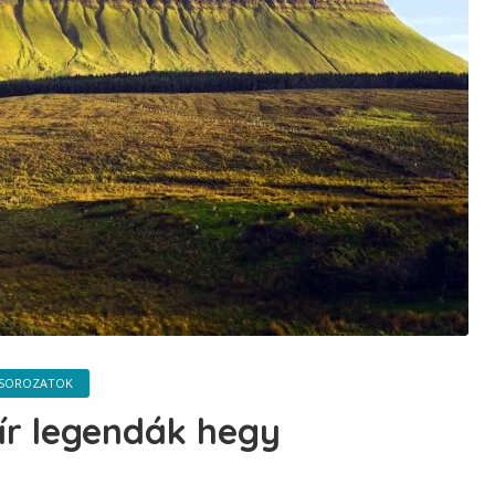
 SOROZATOK
 ír legendák hegy