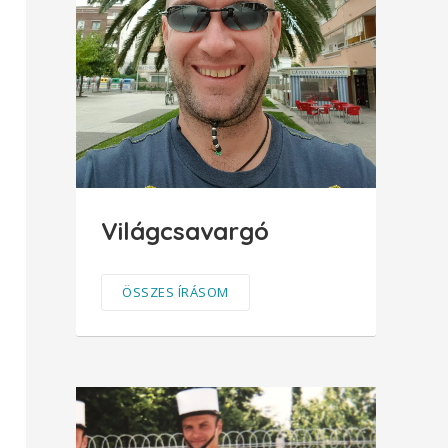
Világcsavargó
ÖSSZES ÍRÁSOM