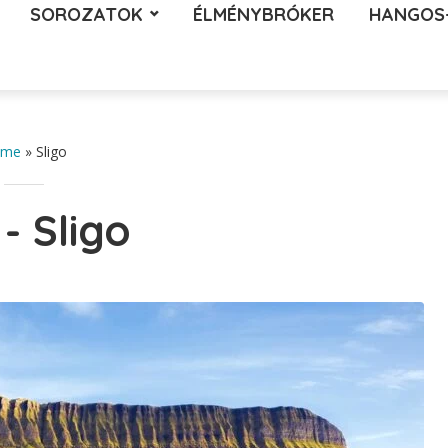
SOROZATOK
ÉLMÉNYBRÓKER
HANGOS
ome
»
Sligo
- Sligo