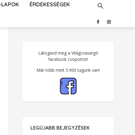
-LAPOK
ÉRDEKESSÉGEK
Látogasd meg a Világcsavargó
facebook csoportot!
Már több mint 5.900 tagunk van!
LEGÚJABB BEJEGYZÉSEK