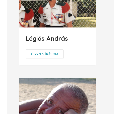
Légiós András
ÖSSZES ÍRÁSOM