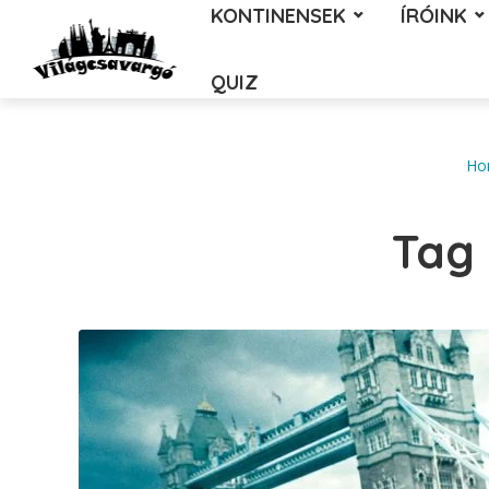
KONTINENSEK
ÍRÓINK
QUIZ
Ho
Tag 