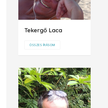
Tekergő Laca
ÖSSZES ÍRÁSOM