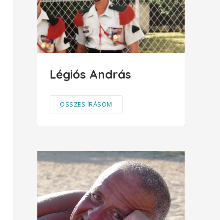
Légiós András
ÖSSZES ÍRÁSOM