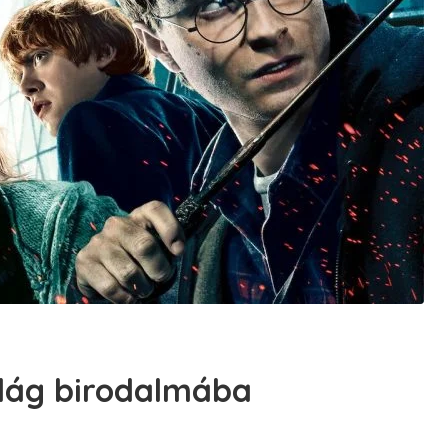
ilág birodalmába