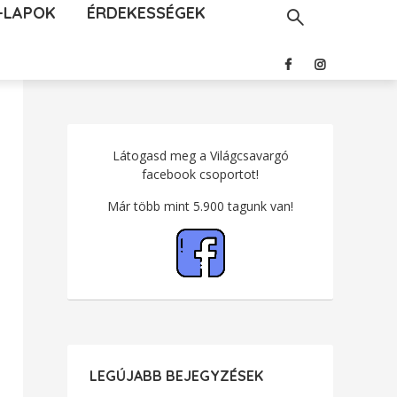
-LAPOK
ÉRDEKESSÉGEK
Látogasd meg a Világcsavargó
facebook csoportot!
Már több mint 5.900 tagunk van!
LEGÚJABB BEJEGYZÉSEK