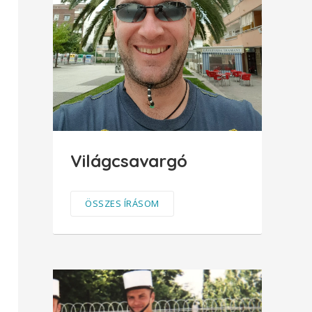
Világcsavargó
ÖSSZES ÍRÁSOM