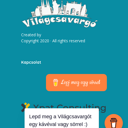
Created by
Copyright 2020 · All rights reserved
Kapcsolat
Lepj meg egy sörrel
Lepd meg a Világcsavargót
egy kávéval vagy sörrel :)