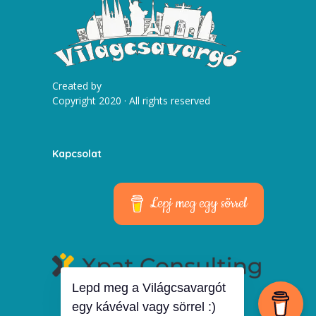
Created by
Copyright 2020 · All rights reserved
Kapcsolat
Lepj meg egy sörrel
Lepd meg a Világcsavargót
egy kávéval vagy sörrel :)