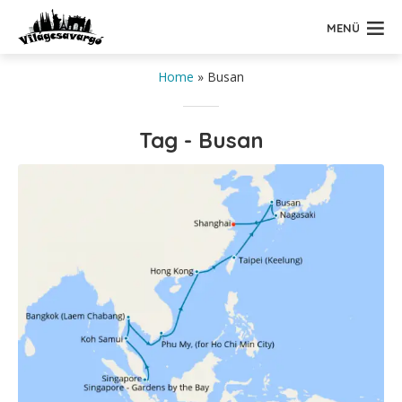
MENÜ
Home
»
Busan
Tag - Busan