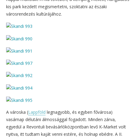
kis park kezdett megismertetni, szoktatni az északi
városrendezés kultúrájához.
A városka (
Lappföld
legnagyobb, és egyben fővárosa)
vasárnap délutáni álmossággal fogadott. Minden zárva,
egyedül a Revontuli bevásárlóközpontban levő K-Market volt
nyitva, itt tudtam kaját venni estére, és holnap ebédre. A II.