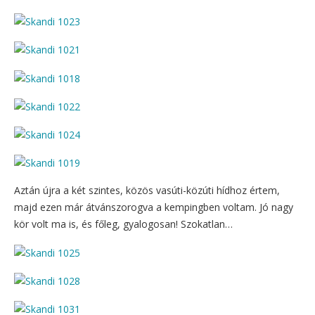
Aztán újra a két szintes, közös vasúti-közúti hídhoz értem,
majd ezen már átvánszorogva a kempingben voltam. Jó nagy
kör volt ma is, és főleg, gyalogosan! Szokatlan…