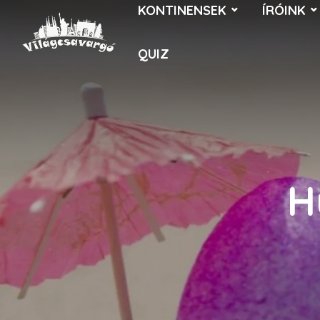
KONTINENSEK
ÍRÓINK
QUIZ
H