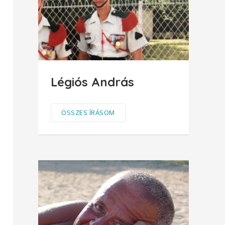
Légiós András
ÖSSZES ÍRÁSOM