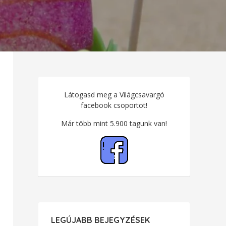
Látogasd meg a Világcsavargó
facebook csoportot!
Már több mint 5.900 tagunk van!
LEGÚJABB BEJEGYZÉSEK