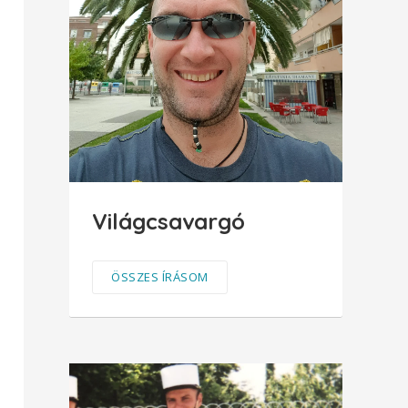
Világcsavargó
ÖSSZES ÍRÁSOM