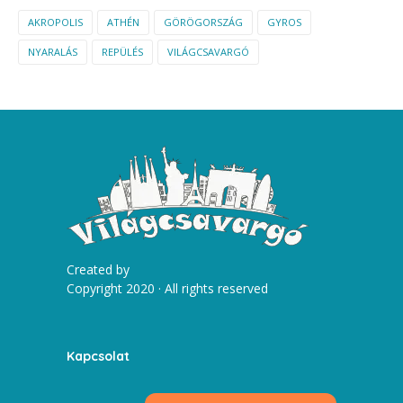
AKROPOLIS
ATHÉN
GÖRÖGORSZÁG
GYROS
NYARALÁS
REPÜLÉS
VILÁGCSAVARGÓ
Created by
Copyright 2020 · All rights reserved
Kapcsolat