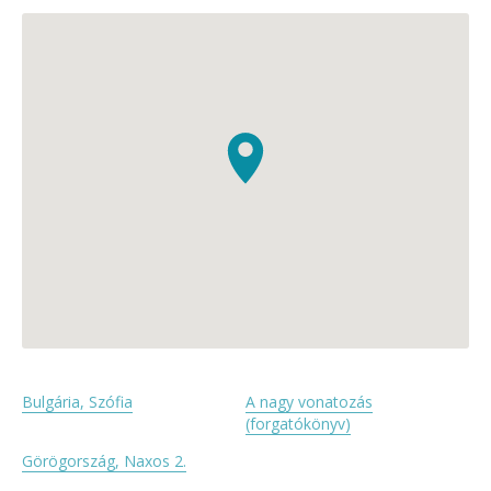
Bulgária, Szófia
A nagy vonatozás
(forgatókönyv)
Görögország, Naxos 2.