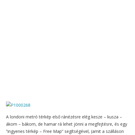
A londoni metró térkép első ránézésre elég kesze – kusza –
ákom – bákom, de hamar rá lehet jönni a megfejtésre, és egy
”ingyenes térkép – Free Map” segítségével, (amit a szálláson