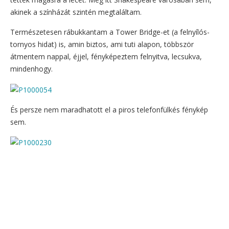
akinek a színházát szintén megtaláltam.
Természetesen rábukkantam a Tower Bridge-et (a felnyílós-
tornyos hidat) is, amin biztos, ami tuti alapon, többször
átmentem nappal, éjjel, fényképeztem felnyitva, lecsukva,
mindenhogy.
És persze nem maradhatott el a piros telefonfülkés fénykép
sem.