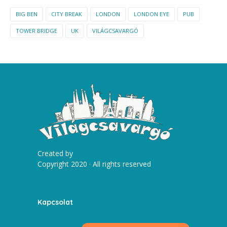
BIG BEN
CITY BREAK
LONDON
LONDON EYE
PUB
TOWER BRIDGE
UK
VILÁGCSAVARGÓ
Created by
Copyright 2020 · All rights reserved
Kapcsolat