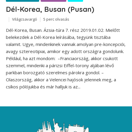
Dél-Korea, Busan (Pusan)
Világcsavargó
5 perc olvasás
Dél-Korea, Busan. Ázsia-túra 7. rész 2019.01.02. Mielőtt
belekezdek a Dél-Korea leírásába, tegyünk tisztába
valamit. Ugye, mindenkinek vannak amolyan pre-koncepciói,
avagy sztereotipiai, amikor egy adott országra gondolunk.
Például, ha azt mondom: –Franciaország, akkor csukott
szemmel, mindenki a párizsi Eiffel-torony aljában lévő
parkban borozgató szerelmes párokra gondol. –
Olaszország, akkor a Velencei hajósok jelennek meg, a
csíkos pólójukba és már halljuk is az...