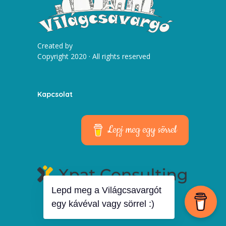
Created by
Copyright 2020 · All rights reserved
Kapcsolat
Lepj meg egy sörrel
Lepd meg a Világcsavargót
egy kávéval vagy sörrel :)