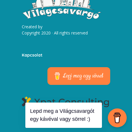
Created by
Copyright 2020 · All rights reserved
Kapcsolat
Lepj meg egy sörrel
Lepd meg a Világcsavargót
egy kávéval vagy sörrel :)