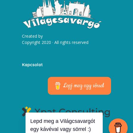
Created by
Copyright 2020 · All rights reserved
Kapcsolat
Lepj meg egy sörrel
Lepd meg a Világcsavargót
egy kávéval vagy sörrel :)