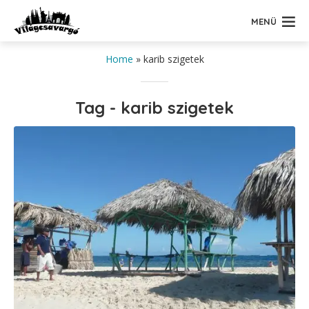
MENÜ
Home
»
karib szigetek
Tag - karib szigetek